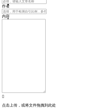
在线充值
充值中心
作者
内容
个人中心
个人中心
登录
注册
登录
注册

点击上传，或将文件拖拽到此处