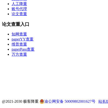
人工降重
账号代理
论文查重
论文查重入口
知网查重
paperYY查重
维普查重
paperPass查重
万方查重
@2021-2030 极客降重
渝公网安备 50009802001627号
站长