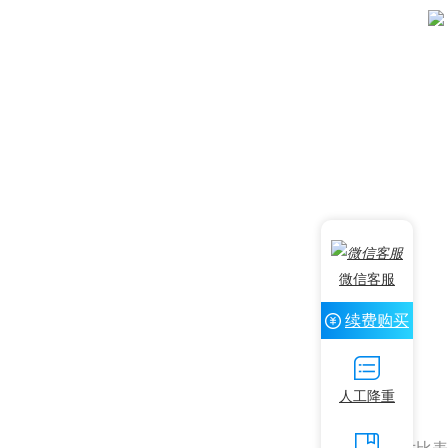
微信客服
续费购买
人工降重