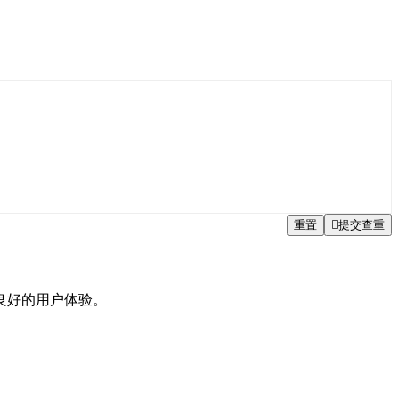
重置

提交查重
良好的用户体验。